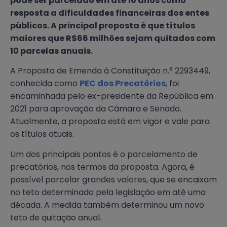
pode ser parcelado em até 10 anos como
resposta a dificuldades financeiras dos entes
públicos. A principal proposta é que títulos
maiores que R$66 milhões sejam quitados com
10 parcelas anuais.
A Proposta de Emenda à Constituição n.° 2293449,
conhecida como
PEC dos Precatórios
, foi
encaminhada pelo ex-presidente da República em
2021 para aprovação da Câmara e Senado.
Atualmente, a proposta está em vigor e vale para
os títulos atuais.
Um dos principais pontos é o parcelamento de
precatórios, nos termos da proposta. Agora, é
possível parcelar grandes valores, que se encaixam
no teto determinado pela legislação em até uma
década. A medida também determinou um novo
teto de quitação anual.