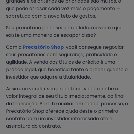
grandes e os critérios de prioridade são muitos, o
que pode atrasar cada vez mais o pagamento —
sobretudo com o novo teto de gastos.
Seu precatório pode ser parcelado, mas será que
existe uma maneira de escapar disso?
Com o
Precatório Shop
, você consegue negociar
seus precatórios com segurança, praticidade e
agilidade. A venda dos títulos de crédito é uma
prática legal, que beneficia tanto o credor quanto o
investidor que adquire a titularidade.
Assim, ao vender seu precatório, você recebe o
valor integral de seu título imediatamente, ao final
da transação. Para te auxiliar em todo o processo, o
Precatório Shop oferece ajuda deste o primeiro
contato com um investidor interessado até a
assinatura do contrato.