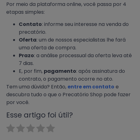
Por meio da plataforma online, você passa por 4
etapas simples:
Contato
: informe seu interesse na venda do
precatório.
Oferta
: um de nossos especialistas lhe fará
uma oferta de compra.
Prazo
: a análise processual da oferta leva até
7 dias.
E, por fim,
pagamento
: após assinatura do
contrato, o pagamento ocorre no ato.
Tem uma dúvida? Então,
entre em contato
e
descubra tudo o que o Precatório Shop pode fazer
por você.
Esse artigo foi útil?