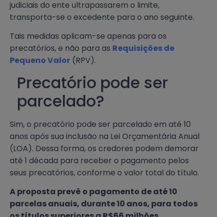
judiciais do ente ultrapassarem o limite,
transporta-se o excedente para o ano seguinte.
Tais medidas aplicam-se apenas para os
precatórios, e não para as
Requi
s
ições de
Pequeno Valor
(RPV).
Precatório pode ser
parcelado?
Sim, o precatório pode ser parcelado em até 10
anos após sua inclusão na Lei Orçamentária Anual
(LOA). Dessa forma, os credores podem demorar
até 1 década para receber o pagamento pelos
seus precatórios, conforme o valor total do título.
A proposta prevê o pagamento de até 10
parcelas anuais, durante 10 anos, para todos
os títulos superiores a R$66 milhões.