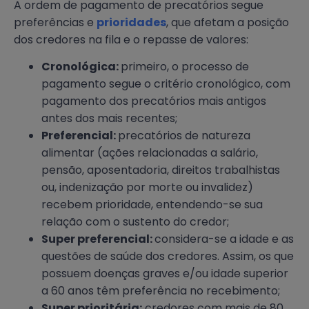
A ordem de pagamento de precatórios segue
preferências e
prioridades
, que afetam a posição
dos credores na fila e o repasse de valores:
Cronológica:
primeiro, o processo de
pagamento segue o critério cronológico, com
pagamento dos precatórios mais antigos
antes dos mais recentes;
Preferencial:
precatórios de natureza
alimentar (ações relacionadas a salário,
pensão, aposentadoria, direitos trabalhistas
ou, indenização por morte ou invalidez)
recebem prioridade, entendendo-se sua
relação com o sustento do credor;
Super preferencial:
considera-se a idade e as
questões de saúde dos credores. Assim, os que
possuem doenças graves e/ou idade superior
a 60 anos têm preferência no recebimento;
Super prioritária:
credores com mais de 80