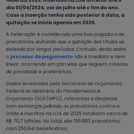
federais 2025, inseridos na LOA anterior até o
dia 01/04/2024, vai de julho até o fim do ano.
Caso a inserção tenha sido posterior à data, a
quitação se inicia apenas em 2026.
A Federação é considerada uma boa pagadora de
precatórios, evitando que a quitação dos títulos se
estenda por longos períodos. Contudo, ainda assim,
o
processo de pagamento
não é imediato e nem
linear, ocorrendo em parcelas que seguem critérios
de prioridade e preferência.
Dados levantados pela Secretaria de Orçamento
Federal do Ministério do Planejamento e
Orçamento (SOF/MPO), referentes a despesas
com sentenças judiciais, os precatórios contra a
União e inscritos na LOA de 2025 totalizam cerca de
R$ 70,7 bilhões. No total, são 155.683 precatórios,
com 250.641 beneficiários.