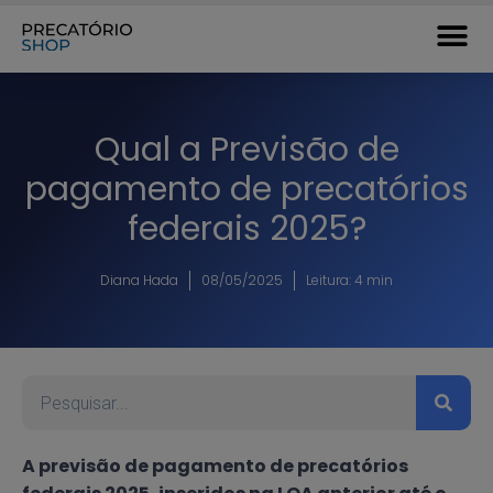
Qual a Previsão de
pagamento de precatórios
federais 2025?
Diana Hada
08/05/2025
Leitura: 4 min
A previsão de pagamento de precatórios