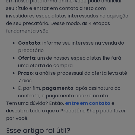
Em nossa plataforma online, você pode anunciar
seu título e entrar em contato direto com
investidores especialistas interessados na aquisição
de seu precatório. Desse modo, as 4 etapas
fundamentais são:
Contato
: informe seu interesse na venda do
precatório.
Oferta
: um de nossos especialistas lhe fará
uma oferta de compra.
Prazo
: a análise processual da oferta leva até
7 dias.
E, por fim,
pagamento
: após assinatura do
contrato, o pagamento ocorre no ato.
Tem uma dúvida? Então,
entre em contato
e
descubra tudo o que o Precatório Shop pode fazer
por você.
Esse artigo foi útil?