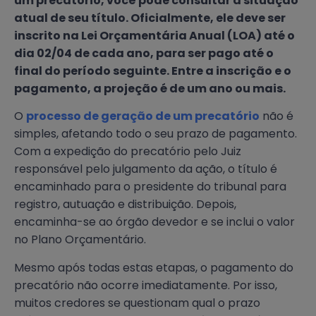
um precatório, você pode consultar a situação
atual de seu título. Oficialmente, ele deve ser
inscrito na Lei Orçamentária Anual (LOA) até o
dia 02/04 de cada ano, para ser pago até o
final do período seguinte. Entre a inscrição e o
pagamento, a projeção é de um ano ou mais.
O
processo de geração de um precatório
não é
simples, afetando todo o seu prazo de pagamento.
Com a expedição do precatório pelo Juiz
responsável pelo julgamento da ação, o título é
encaminhado para o presidente do tribunal para
registro, autuação e distribuição. Depois,
encaminha-se ao órgão devedor e se inclui o valor
no Plano Orçamentário.
Mesmo após todas estas etapas, o pagamento do
precatório não ocorre imediatamente. Por isso,
muitos credores se questionam qual o prazo