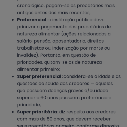
cronológico, pagam-se os precatórios mais
antigos antes dos mais recentes;
Preferencial:
a instituição pública deve
priorizar o pagamento dos precatórios de
natureza alimentar (ações relacionadas a
salário, pensão, aposentadoria, direitos
trabalhistas ou, indenização por morte ou
invalidez). Portanto, em questão de
prioridades, quitam-se os de natureza
alimentar primeiro;
Super preferencial:
considera-se a idade e as
questões de saúde dos credores — aqueles
que possuem doenças graves e/ou idade
superior a 60 anos possuem preferência e
prioridade;
Super prioritária:
diz respeito aos credores
com mais de 80 anos, que devem receber
seus precatórios primeiro, conforme disposto