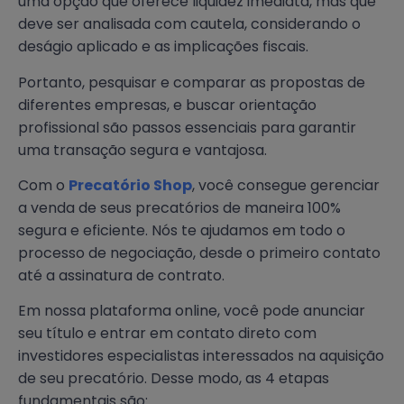
uma opção que oferece liquidez imediata, mas que
deve ser analisada com cautela, considerando o
deságio aplicado e as implicações fiscais.
Portanto, pesquisar e comparar as propostas de
diferentes empresas, e buscar orientação
profissional são passos essenciais para garantir
uma transação segura e vantajosa.
Com o
Precatório Shop
, você consegue gerenciar
a venda de seus precatórios de maneira 100%
segura e eficiente. Nós te ajudamos em todo o
processo de negociação, desde o primeiro contato
até a assinatura de contrato.
Em nossa plataforma online, você pode anunciar
seu título e entrar em contato direto com
investidores especialistas interessados na aquisição
de seu precatório. Desse modo, as 4 etapas
fundamentais são: