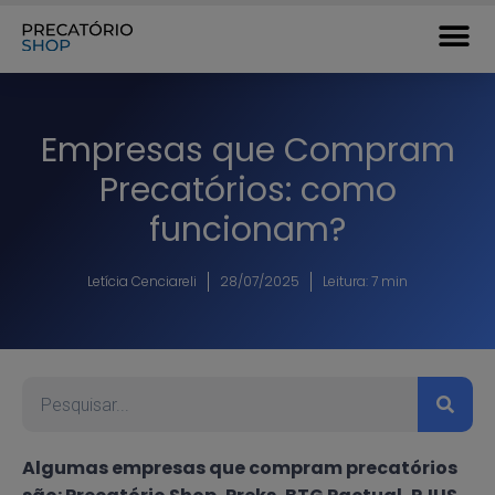
Empresas que Compram
Precatórios: como
funcionam?
Letícia Cenciareli
28/07/2025
Leitura: 7 min
Algumas empresas que compram precatórios