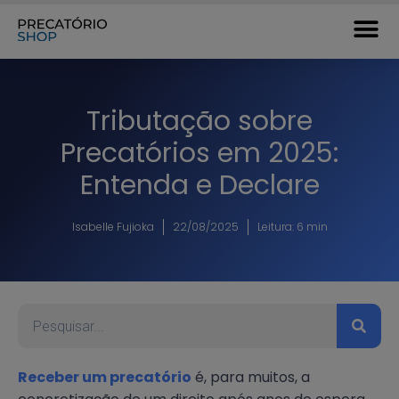
Tributação sobre
Precatórios em 2025:
Entenda e Declare
Isabelle Fujioka
22/08/2025
Leitura: 6 min
Receber um precatório
é, para muitos, a