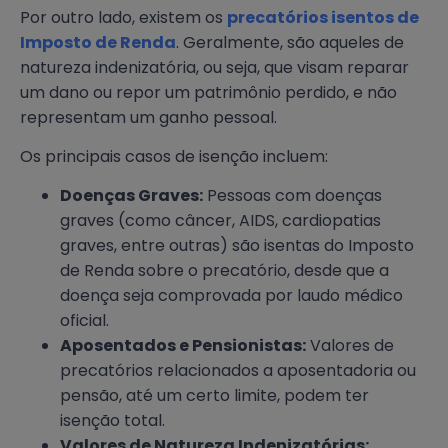
Por outro lado, existem os
precatórios isentos de
Imposto de Renda
. Geralmente, são aqueles de
natureza indenizatória, ou seja, que visam reparar
um dano ou repor um patrimônio perdido, e não
representam um ganho pessoal.
Os principais casos de isenção incluem:
Doenças Graves:
Pessoas com doenças
graves (como câncer, AIDS, cardiopatias
graves, entre outras) são isentas do Imposto
de Renda sobre o precatório, desde que a
doença seja comprovada por laudo médico
oficial.
Aposentados e Pensionistas:
Valores de
precatórios relacionados a aposentadoria ou
pensão, até um certo limite, podem ter
isenção total.
Valores de Natureza Indenizatórias: